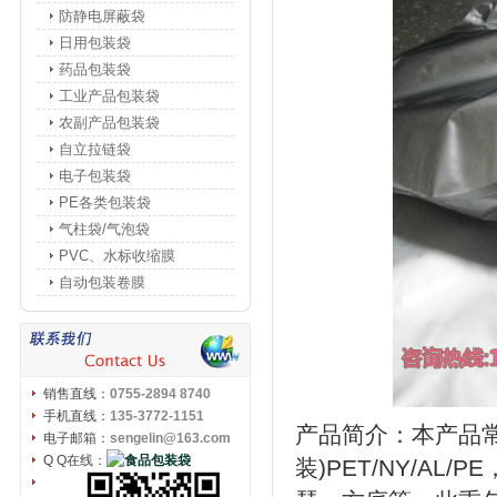
防静电屏蔽袋
日用包装袋
药品包装袋
工业产品包装袋
农副产品包装袋
自立拉链袋
电子包装袋
PE各类包装袋
气柱袋/气泡袋
PVC、水标收缩膜
自动包装卷膜
销售直线：
0755-2894 8740
手机直线：
135-3772-1151
产品简介：本产品常用
电子邮箱：
sengelin@163.com
Q Q在线：
装)PET/NY/A