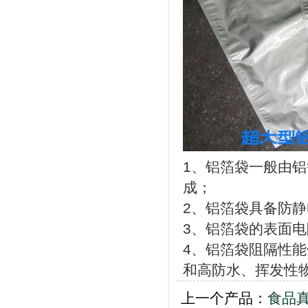
1、铝箔袋一般由铝
成；
2、铝箔袋具备防静
3、铝箔袋的表面电阻
4、铝箔袋阻隔性
和高防水、挥发性
上一个产品：
食品真