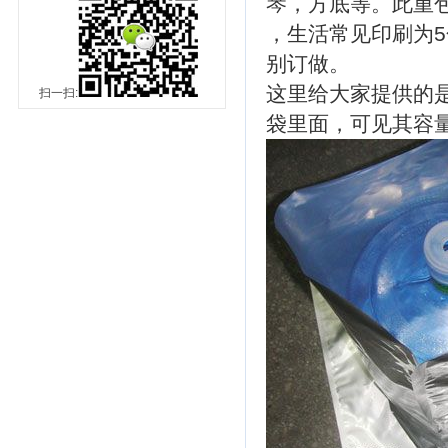
琴，方底等。此重
，生活常见印刷为5
别订做。
这里给大家提供的
扫一扫:
袋里面，可见其容