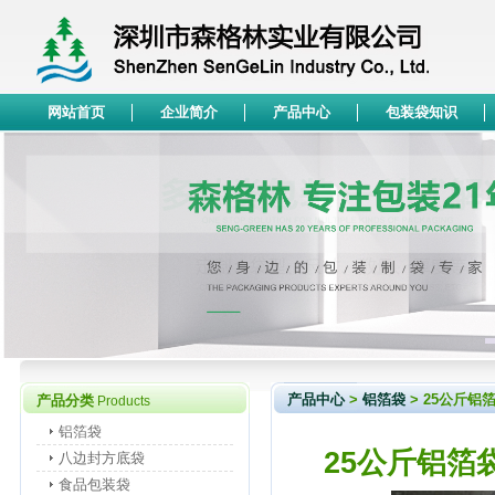
网站首页
企业简介
产品中心
包装袋知识
产品中心
>
铝箔袋
> 25公斤
产品分类
Products
铝箔袋
25公斤铝箔
八边封方底袋
食品包装袋