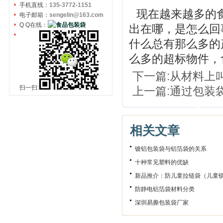
手机直线：
135-3772-1151
现在越来越多的
电子邮箱：
sengelin@163.com
Q Q在线：
出在哪，是怎么回
什么总有那么多的
么多的超标物件，
下一篇:
从材料上
扫一扫:
上一篇:
通过包装
相关文章
镀铝包装袋与铝箔袋的关系
十种常见塑料的优缺
新品推介：防儿童拉链袋（儿童
防静电铝箔袋材料分类
深圳易撕包装袋厂家